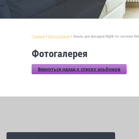
Главная
\
Фотогалерея
\ Эмаль для фасадов МДФ по системе RAL
Фотогалерея
Вернуться назад к списку альбомов