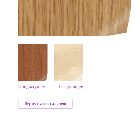
Предыдущее
Следующее
Вернуться в галерею